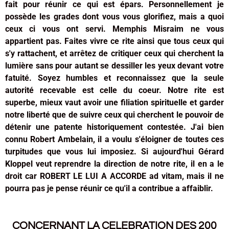
fait pour réunir ce qui est épars. Personnellement je
possède les grades dont vous vous glorifiez, mais a quoi
ceux ci vous ont servi. Memphis Misraim ne vous
appartient pas. Faites vivre ce rite ainsi que tous ceux qui
s'y rattachent, et arrêtez de critiquer ceux qui cherchent la
lumière sans pour autant se dessiller les yeux devant votre
fatuité. Soyez humbles et reconnaissez que la seule
autorité recevable est celle du coeur. Notre rite est
superbe, mieux vaut avoir une filiation spirituelle et garder
notre liberté que de suivre ceux qui cherchent le pouvoir de
détenir une patente historiquement contestée. J'ai bien
connu Robert Ambelain, il a voulu s'éloigner de toutes ces
turpitudes que vous lui imposiez. Si aujourd'hui Gérard
Kloppel veut reprendre la direction de notre rite, il en a le
droit car ROBERT LE LUI A ACCORDE ad vitam, mais il ne
pourra pas je pense réunir ce qu'il a contribue a affaiblir.
CONCERNANT LA CELEBRATION DES 200