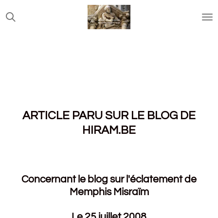
Passer
au
contenu
principal
ARTICLE PARU SUR LE BLOG DE
HIRAM.BE
Concernant le blog sur l'éclatement de
Memphis Misraïm
Le 25 juillet 2008