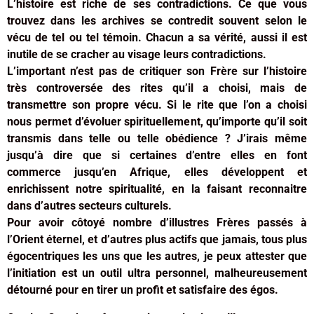
L’histoire est riche de ses contradictions. Ce que vous
trouvez dans les archives se contredit souvent selon le
vécu de tel ou tel témoin. Chacun a sa vérité, aussi il est
inutile de se cracher au visage leurs contradictions.
L’important n’est pas de critiquer son Frère sur l’histoire
très controversée des rites qu’il a choisi, mais de
transmettre son propre vécu. Si le rite que l’on a choisi
nous permet d’évoluer spirituellement, qu’importe qu’il soit
transmis dans telle ou telle obédience ? J’irais même
jusqu’à dire que si certaines d’entre elles en font
commerce jusqu’en Afrique, elles développent et
enrichissent notre spiritualité, en la faisant reconnaitre
dans d’autres secteurs culturels.
Pour avoir côtoyé nombre d’illustres Frères passés à
l’Orient éternel, et d’autres plus actifs que jamais, tous plus
égocentriques les uns que les autres, je peux attester que
l’initiation est un outil ultra personnel, malheureusement
détourné pour en tirer un profit et satisfaire des égos.