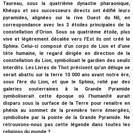
Taureau, sous la quatrième dynastie pharaonique,
Khéops et ses successeurs directs ont édifié leurs
pyramides, alignées sur la rive Ouest du Nil, en
correspondance avec les 3 étoiles principales de la
constellation d’Orion. Sous sa quatrième étoile, plus
vive et légèrement décalée vers l’Est ils ont créé le
Sphinx. Celui-ci composé d’un corps de Lion et d’une
tête humaine, le regard dirigée en direction de la
constellation du Lion, symbolisait le gardien des seuils
interdits. Les Livres de Thot précisent qu’un déluge se
serait abattu sur la terre 10 000 ans avant notre ère,
sous l’ère du Lion, et que le Sphinx, relié par des
galeries souterraines à la Grande Pyramide
symboliserait cette époque où l’humanité aurait
disparu sous la surface de la Terre pour renaître en
phénix au sommet de la première terre émergées,
symbolisée par la pointe de la Grande Pyramide. Ne
retrouvons-nous pas cette légende dans toutes les
religions du monde ?