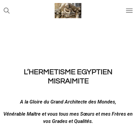
Passer
au
contenu
principal
L’HERMETISME EGYPTIEN
MISRAIMITE
A la Gloire du Grand Architecte des Mondes,
Vénérable Maître et vous tous mes Sœurs et mes Frères en
vos Grades et Qualités.