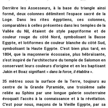
Derrière les Assesseurs, à la base du triangle ainsi
formé, deux colonnes délimitent l’espace sacré de la
Loge. Dans les rites égyptiens, ces colonnes,
comparables à celles présentes dans les temples de la
Vallée du Nil, étaient de style papyriforme et de
couleur rouge du côté Nord, symbolisant la Basse
Egypte, et lotiformes de couleur blanche du côté Sud,
symbolisant la Haute Egypte. C’est bien plus tard, en
1804, que la maçonnerie écossaise, plus hébraïsante,
s’est inspiré de l’architecture du temple de Salomon en
conservant leurs couleurs d’origine et en les baptisant
Jakin et Boaz signifiant «
dans la force, il établira
».
35 mètres sous la surface de la Terre, toujours au
centre de la Grande Pyramide, une troisième salle
reliée au Sphinx par une longue galerie souterraine
évoquait l’accès à la connaissance et à la révélation.
C’est pour nous, maçons de la Vieille Egypte, par sa