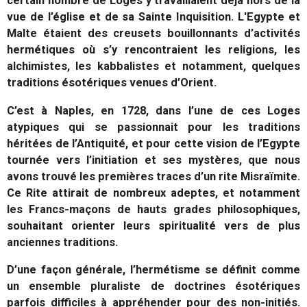
certain nombre de Loges y travaillaient déjà hors de la
vue de l’église et de sa Sainte Inquisition. L'Egypte et
Malte étaient des creusets bouillonnants d’activités
hermétiques où s’y rencontraient les religions, les
alchimistes, les kabbalistes et notamment, quelques
traditions ésotériques venues d’Orient.
C’est à Naples, en 1728, dans l’une de ces Loges
atypiques qui se passionnait pour les traditions
héritées de l’Antiquité, et pour cette vision de l’Egypte
tournée vers l’initiation et ses mystères, que nous
avons trouvé les premières traces d’un rite Misraïmite.
Ce Rite attirait de nombreux adeptes, et notamment
les Francs-maçons de hauts grades philosophiques,
souhaitant orienter leurs spiritualité vers de plus
anciennes traditions.
D’une façon générale, l’hermétisme se définit comme
un ensemble pluraliste de doctrines ésotériques
parfois difficiles à appréhender pour des non-initiés.