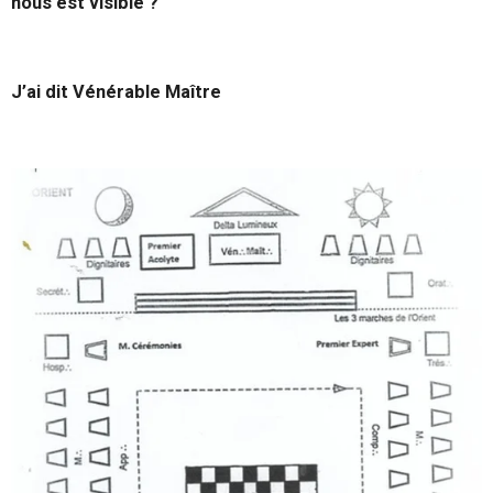
nous est visible ?
J’ai dit Vénérable Maître