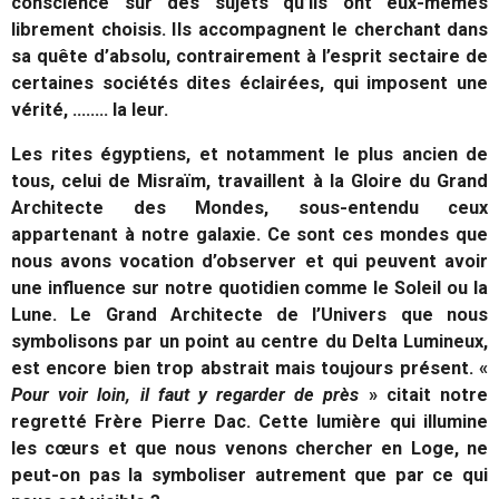
conscience sur des sujets qu’ils ont eux-mêmes
librement choisis. Ils accompagnent le cherchant dans
sa quête d’absolu, contrairement à l’esprit sectaire de
certaines sociétés dites éclairées, qui imposent une
vérité, …….. la leur.
Les rites égyptiens, et notamment le plus ancien de
tous, celui de Misraïm, travaillent à la Gloire du Grand
Architecte des Mondes, sous-entendu ceux
appartenant à notre galaxie. Ce sont ces mondes que
nous avons vocation d’observer et qui peuvent avoir
une influence sur notre quotidien comme le Soleil ou la
Lune. Le Grand Architecte de l’Univers que nous
symbolisons par un point au centre du Delta Lumineux,
est encore bien trop abstrait mais toujours présent. «
Pour voir loin, il faut y regarder de près
» citait notre
regretté Frère Pierre Dac. Cette lumière qui illumine
les cœurs et que nous venons chercher en Loge, ne
peut-on pas la symboliser autrement que par ce qui