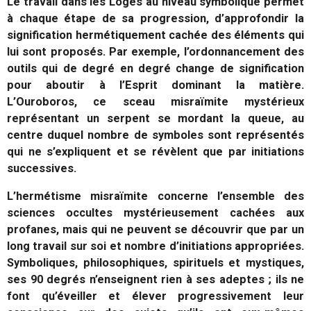
Le travail dans les Loges au niveau symbolique permet
à chaque étape de sa progression, d’approfondir la
signification hermétiquement cachée des éléments qui
lui sont proposés. Par exemple, l’ordonnancement des
outils qui de degré en degré change de signification
pour aboutir à l’Esprit dominant la matière.
L’Ouroboros, ce sceau misraïmite mystérieux
représentant un serpent se mordant la queue, au
centre duquel nombre de symboles sont représentés
qui ne s’expliquent et se révèlent que par initiations
successives.
L’hermétisme misraïmite concerne l’ensemble des
sciences occultes mystérieusement cachées aux
profanes, mais qui ne peuvent se découvrir que par un
long travail sur soi et nombre d’initiations appropriées.
Symboliques, philosophiques, spirituels et mystiques,
ses 90 degrés n’enseignent rien à ses adeptes ; ils ne
font qu’éveiller et élever progressivement leur