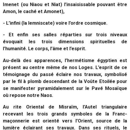
Imenet (ou Niaou et Niat) l’insaisissable pouvant être
Amon, le caché et Amonet),
- L’infini (la lemniscate) voire l’ordre cosmique.
- Et enfin ses salles réparties sur trois niveaux
évoquait les trois dimensions spirituelles de
l’humanité. Le corps, l’âme et l’esprit.
Au-delà des apparences, l’hermétisme égyptien est
présent au centre même de nos Loges. L’esprit de ce
témoignage du passé éclaire nos travaux, symbolisé
par le fil à plomb descendant de la Voûte Etoilée pour
se manifester pyramidalement sur le Pavé Mosaïque
où repose notre Naos.
Au rite Oriental de Misraïm, l’Autel triangulaire
recevant les trois grands symboles de la Franc-
maçonnerie est orienté vers l’Orient, source de la
lumière éclairant ses travaux. Dans ses rituels, le