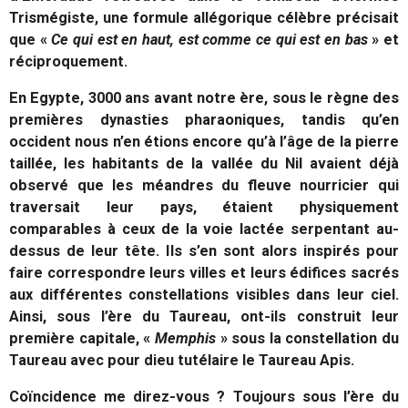
Trismégiste, une formule allégorique célèbre précisait
que «
Ce qui est en haut, est comme ce qui est en bas
» et
réciproquement.
En Egypte, 3000 ans avant notre ère, sous le règne des
premières dynasties pharaoniques, tandis qu’en
occident nous n’en étions encore qu’à l’âge de la pierre
taillée, les habitants de la vallée du Nil avaient déjà
observé que les méandres du fleuve nourricier qui
traversait leur pays, étaient physiquement
comparables à ceux de la voie lactée serpentant au-
dessus de leur tête. Ils s’en sont alors inspirés pour
faire correspondre leurs villes et leurs édifices sacrés
aux différentes constellations visibles dans leur ciel.
Ainsi, sous l’ère du Taureau, ont-ils construit leur
première capitale, «
Memphis
» sous la constellation du
Taureau avec pour dieu tutélaire le Taureau Apis.
Coïncidence me direz-vous ? Toujours sous l’ère du