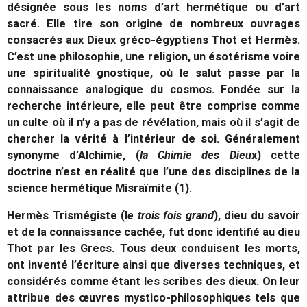
désignée sous les noms d’art hermétique ou d’art
sacré. Elle tire son origine de nombreux ouvrages
consacrés aux Dieux gréco-égyptiens Thot et Hermès.
C’est une philosophie, une religion, un ésotérisme voire
une spiritualité gnostique, où le salut passe par la
connaissance analogique du cosmos. Fondée sur la
recherche intérieure, elle peut être comprise comme
un culte où il n’y a pas de révélation, mais où il s’agit de
chercher la vérité à l’intérieur de soi. Généralement
synonyme d’Alchimie, (
la Chimie des Dieu
x) cette
doctrine n’est en réalité que l’une des disciplines de la
science hermétique Misraïmite (1).
Hermès Trismégiste (l
e trois fois grand
), dieu du savoir
et de la connaissance cachée, fut donc identifié au dieu
Thot par les Grecs. Tous deux conduisent les morts,
ont inventé l’écriture ainsi que diverses techniques, et
considérés comme étant les scribes des dieux. On leur
attribue des œuvres mystico-philosophiques tels que