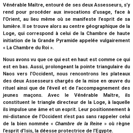
Vénérable Maître, entouré de ses deux Assesseurs, s’y
rend pour procéder aux invocations d’usage, face à
l’Orient, au lieu même où se manifeste l’esprit de sa
lumière. Il se trouve alors au centre géographique de la
Loge, qui correspond à celui de la Chambre de haute
initiation de la Grande Pyramide appelée vulgairement
« La Chambre du Roi ».
Nous avons vu que ce qui est en haut est comme ce qui
est en bas. Aussi, prolongeant la pointe triangulaire du
Naos vers l’Occident, nous rencontrons les plateaux
des deux Assesseurs chargés de la mise en œuvre du
rituel ainsi que de l’éveil et de l’accompagnement des
jeunes maçons. Avec le Vénérable Maître, ils
constituent le triangle directeur de la Loge, à laquelle
ils impulse une âme et un esprit. Leur positionnement à
mi-distance de l’Occident n’est pas sans rappeler celui
de la bien nommée «
Chambre de la Reine
» où règne
l’esprit d’Isis, la déesse protectrice de l’Egypte.