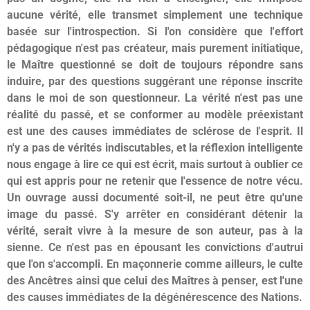
aucune vérité, elle transmet simplement une technique
basée sur l'introspection. Si l'on considère que l'effort
pédagogique n'est pas créateur, mais purement initiatique,
le Maître questionné se doit de toujours répondre sans
induire, par des questions suggérant une réponse inscrite
dans le moi de son questionneur. La vérité n'est pas une
réalité du passé, et se conformer au modèle préexistant
est une des causes immédiates de sclérose de l'esprit. Il
n'y a pas de vérités indiscutables, et la réflexion intelligente
nous engage à lire ce qui est écrit, mais surtout à oublier ce
qui est appris pour ne retenir que l'essence de notre vécu.
Un ouvrage aussi documenté soit-il, ne peut être qu'une
image du passé. S'y arrêter en considérant détenir la
vérité, serait vivre à la mesure de son auteur, pas à la
sienne. Ce n'est pas en épousant les convictions d'autrui
que l'on s'accompli. En maçonnerie comme ailleurs, le culte
des Ancêtres ainsi que celui des Maîtres à penser, est l'une
des causes immédiates de la dégénérescence des Nations.