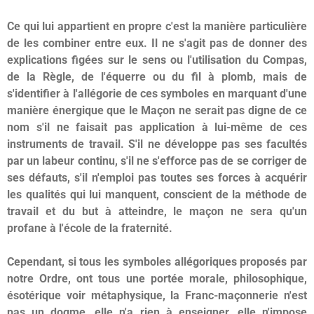
Ce qui lui appartient en propre c'est la manière particulière
de les combiner entre eux. Il ne s'agit pas de donner des
explications figées sur le sens ou l'utilisation du Compas,
de la Règle, de l'équerre ou du fil à plomb, mais de
s'identifier à l'allégorie de ces symboles en marquant d'une
manière énergique que le Maçon ne serait pas digne de ce
nom s'il ne faisait pas application à lui-même de ces
instruments de travail. S'il ne développe pas ses facultés
par un labeur continu, s'il ne s'efforce pas de se corriger de
ses défauts, s'il n'emploi pas toutes ses forces à acquérir
les qualités qui lui manquent, conscient de la méthode de
travail et du but à atteindre, le maçon ne sera qu'un
profane à l'école de la fraternité.
Cependant, si tous les symboles allégoriques proposés par
notre Ordre, ont tous une portée morale, philosophique,
ésotérique voir métaphysique, la Franc-maçonnerie n'est
pas un dogme, elle n'a rien à enseigner, elle n'impose