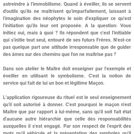
astreindre à l'immobilisme. Quand à éveiller, ils se servent
d'outils qu'ils ne maîtrisent qu'imparfaitement, laissant à
l'imagination des néophytes le soin d'expliquer ce qu'est
l'initiation qu'ils leur ont proposée. A la question: Vous
initiez oui, mais à quoi ? Ils répondent que c'est l'initiable
qui s'initie tout seul, entouré de ses futurs Frères. N'est-ce
pas quelque part une attitude irresponsable que de guider
des âmes sur des chemins que l'on ne maîtrise pas ?
Dans son atelier le Maître doit enseigner par l'exemple et
éveiller en utilisant le symbolisme. C'est la notion de
service qui fait de lui un bon et légitime Maçon.
L'application rigoureuse du rituel est le seul enseignement
qu'il soit autorisé à donner. C'est pourquoi le maçon n'est
Maître que par rapport à lui-même, sans qu'il soit fait état
d'aucune autre hiérarchie que celle des responsabilités
auxquelles il s'est engagé. Par son respect de l'esprit des
mots qu'il véhicule et la présentation des symboles qu'il