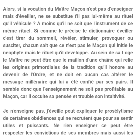
Alors, si la vocation du Maître Maçon n'est pas d'enseigner
mais d'éveiller, ne se substitue t'il pas lui-même au rituel
qu'il véhicule ? A moins qu'il ne soit que l'instrument de ce
même rituel. Si comme le précise le dictionnaire éveiller
c'est tirer du sommeil, révéler, stimuler, provoquer ou
susciter, chacun sait que ce n'est pas le Maçon qui initie le
néophyte mais le rituel qu'il développe. Au sein de sa Loge
le Maître ne peut être que le maillon d'une chaîne qui relie
les origines primordiales de la tradition qu'il honore au
devenir de l'Ordre, et ne doit en aucun cas altérer le
message millénaire qui lui a été confié par ses pairs. Il
semble donc que l'enseignement ne soit pas profitable au
Maçon, car il occulte sa pensée et trouble son intuitivité.
Je n'enseigne pas, j'éveille peut expliquer le prosélytisme
de certaines obédiences qui ne recrutent que pour se sentir
utiles et puissants. Ne rien enseigner ce peut être
respecter les convictions de ses membres mais aussi les